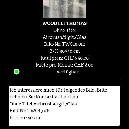
WOODTLI THOMAS
Ohne Titel
Airbrush/digit./Glas
Bild-Nr. TWO19.012
B×H 30×40 cm
Kaufpreis: CHF 950.00
Miete pro Monat: CHF 8.00
verfügbar