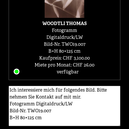
WOODTLI THOMAS
Fotogramm
Digitaldruck/LW
Bild-Nr. TWO19.007
B×H 80×125 cm
Kaufpreis: CHF 3,100.00
Miete pro Monat: CHF 26.00
verfügbar