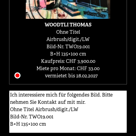
WOODTLI THOMAS
Ohne Titel
Airbrush/digit./LW
Bild-Nr. TWO19.001
B×H 135×100 cm
Kaufpreis: CHF 3,900.00
Miete pro Monat: CHF 33.00
vermietet bis 28.02.2027