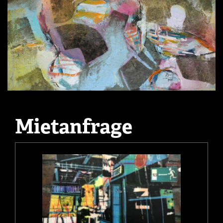
Mietanfrage