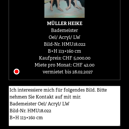
MÜLLER HEIKE
Bademeister
Oel/ Acryl/ LW
Bild-Nr. HMU18.022
B×H 113×160 cm
Kaufpreis: CHF 5,000.00
Miete pro Monat: CHF 42.00
vermietet bis 28.02.2027