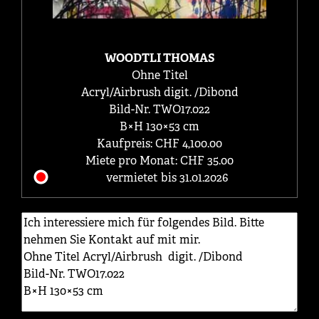
WOODTLI THOMAS
Ohne Titel
Acryl/Airbrush digit. /Dibond
Bild-Nr. TWO17.022
B×H 130×53 cm
Kaufpreis: CHF 4,100.00
Miete pro Monat: CHF 35.00
vermietet bis 31.01.2026