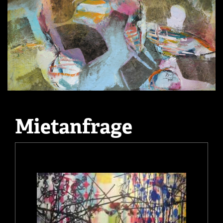
Mietanfrage