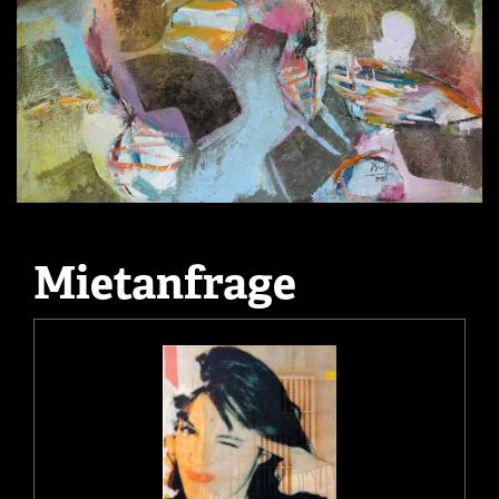
Mietanfrage