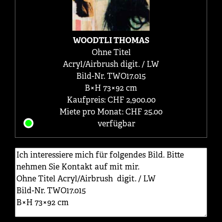
WOODTLI THOMAS
Ohne Titel
Acryl/Airbrush digit. / LW
Bild-Nr. TWO17.015
B×H 73×92 cm
Kaufpreis: CHF 2,900.00
Miete pro Monat: CHF 25.00
verfügbar