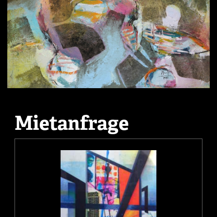
Mietanfrage