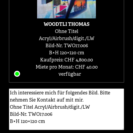
WOODTLI THOMAS
Ohne Titel
Acryl/Airbrush/digit./LW
Bild-Nr. TWO17.006
B×H 120×120 cm
Kaufpreis: CHF 4,800.00
Miete pro Monat: CHF 40.00
verfügbar