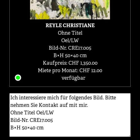
REYLE CHRISTIANE
Ohne Titel
Oel/LW
Bild-Nr. CRE17.005
B×H 50×40 cm
Kaufpreis: CHF 1,350.00
Miete pro Monat: CHF 12.00
verfügbar