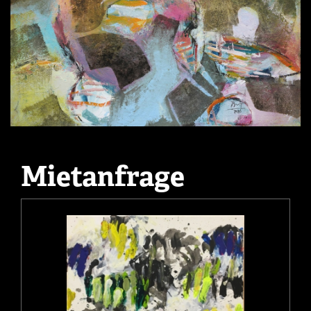
Mietanfrage