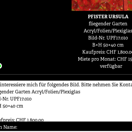
PFISTER URSULA
fliegender Garten
Acryl/Folien/Plexigla
Bild-Nr. UPF17.010
B×H 50×40 cm
Kaufpreis: CHF 1,800.0
Miete pro Monat: CHF 15
verfügbar
n Name: