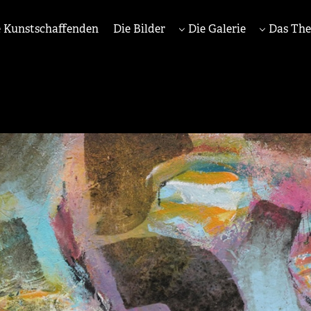
 Kunstschaffenden
Die Bilder
Die Galerie
Das Th