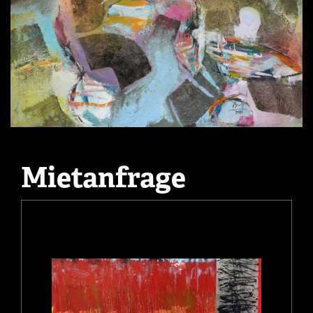
Mietanfrage