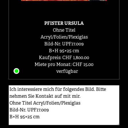
PFISTER URSULA
Ohne Titel
Acryl/Folien/Plexiglas
Bild-Nr. UPF17.009
B×H 95×25 cm
Kaufpreis: CHF 1,800.00
Miete pro Monat: CHF 15.00
verfügbar