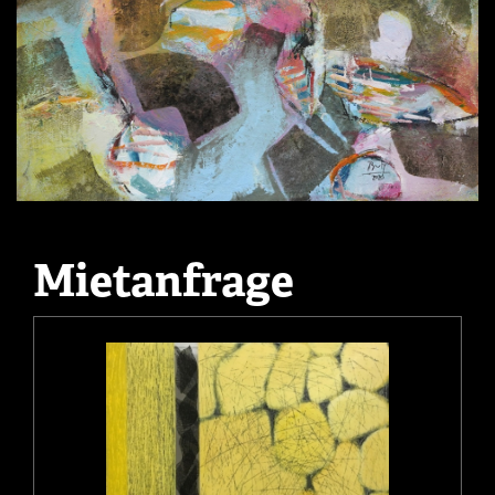
Mietanfrage