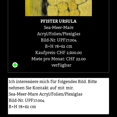
PFISTER URSULA
Sea-Meer-Mare
Acryl/Folien/Plexiglas
Bild-Nr. UPF17.004
B×H 78×62 cm
Kaufpreis: CHF 2,600.00
Miete pro Monat: CHF 22.00
verfügbar