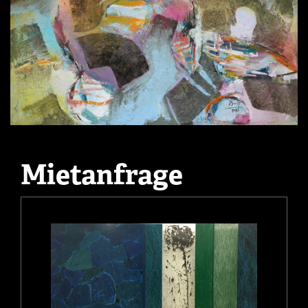
Mietanfrage