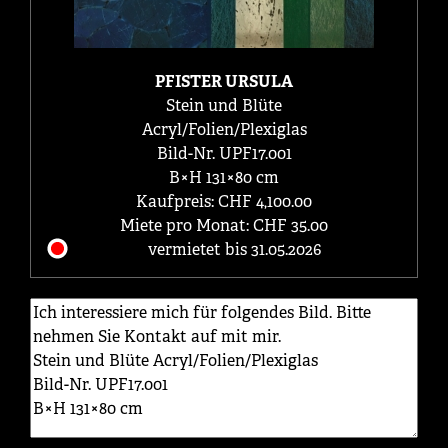
PFISTER URSULA
Stein und Blüte
Acryl/Folien/Plexiglas
Bild-Nr. UPF17.001
B×H 131×80 cm
Kaufpreis: CHF 4,100.00
Miete pro Monat: CHF 35.00
vermietet bis 31.05.2026