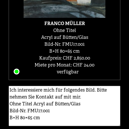
FRANCO MÜLLER
Ohne Titel
Acryl auf Bütten/Glas
Bild-Nr. FMU17.001
B×H 80×65 cm
Kaufpreis: CHF 2,850.00
Miete pro Monat: CHF 24.00
verfügbar