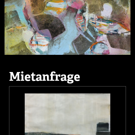
Mietanfrage