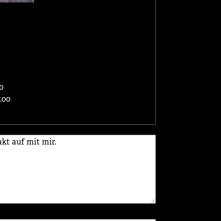
0
.00