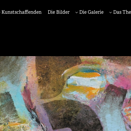
 Kunstschaffenden
Die Bilder
Die Galerie
Das Th