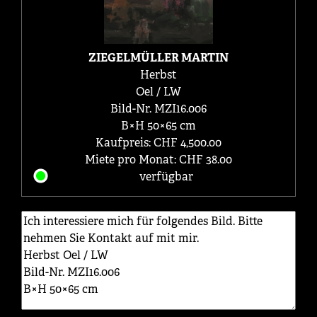
ZIEGELMÜLLER MARTIN
Herbst
Oel / LW
Bild-Nr. MZI16.006
B×H 50×65 cm
Kaufpreis: CHF 4,500.00
Miete pro Monat: CHF 38.00
verfügbar