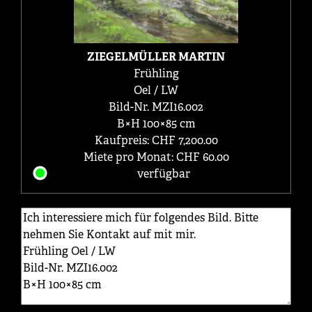
ZIEGELMÜLLER MARTIN
Frühling
Oel / LW
Bild-Nr. MZI16.002
B×H 100×85 cm
Kaufpreis: CHF 7,200.00
Miete pro Monat: CHF 60.00
verfügbar