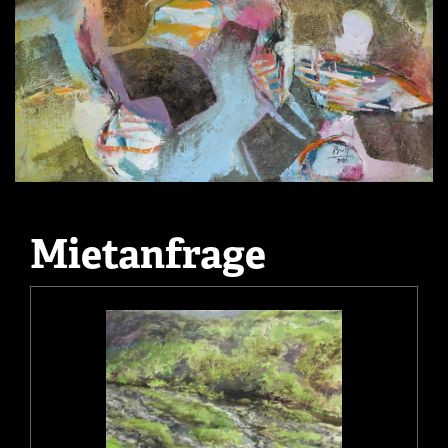
Mietanfrage