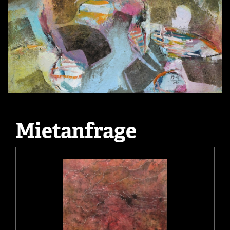
Mietanfrage