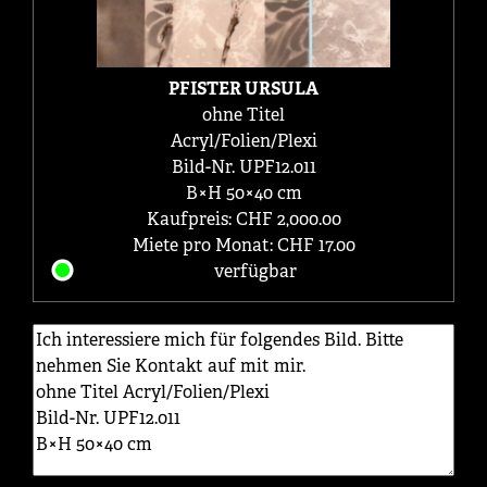
PFISTER URSULA
ohne Titel
Acryl/Folien/Plexi
Bild-Nr. UPF12.011
B×H 50×40 cm
Kaufpreis: CHF 2,000.00
Miete pro Monat: CHF 17.00
verfügbar