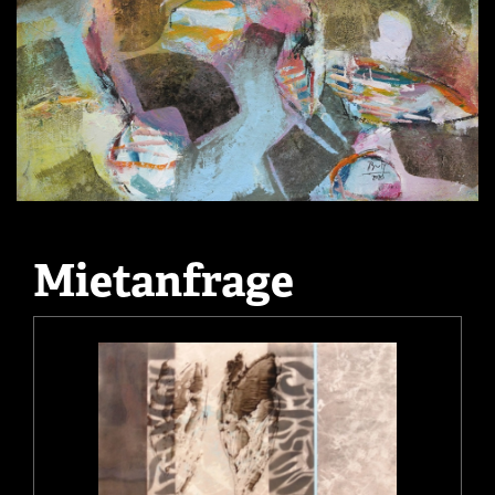
Mietanfrage