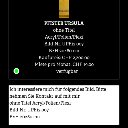
PFISTER URSULA
ohne Titel
Acryl/Folien/Plexi
Bild-Nr. UPF12.007
B×H 20×80 cm
Kaufpreis: CHF 2,200.00
Miete pro Monat: CHF 19.00
verfügbar