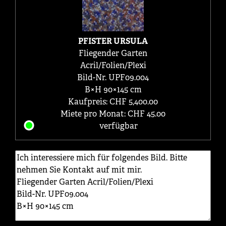
PFISTER URSULA
Fliegender Garten
Acril/Folien/Plexi
Bild-Nr. UPF09.004
B×H 90×145 cm
Kaufpreis: CHF 5,400.00
Miete pro Monat: CHF 45.00
verfügbar