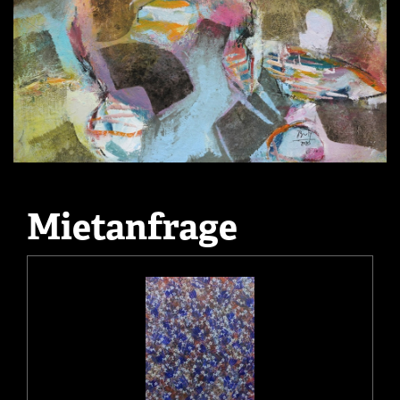
Mietanfrage