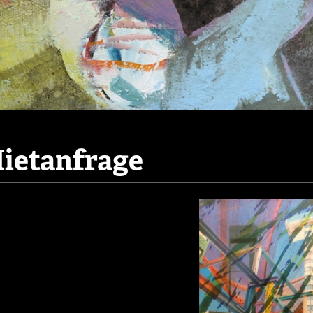
ietanfrage