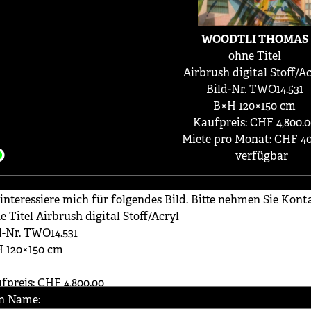
WOODTLI THOMAS
ohne Titel
Airbrush digital Stoff/Ac
Bild-Nr. TWO14.531
B×H 120×150 cm
Kaufpreis: CHF 4,800.0
Miete pro Monat: CHF 40
verfügbar
n Name: