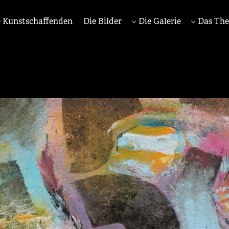
 Kunstschaffenden
Die Bilder
Die Galerie
Das Th