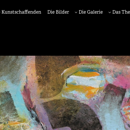
 Kunstschaffenden
Die Bilder
Die Galerie
Das Th