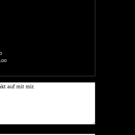
0
.00