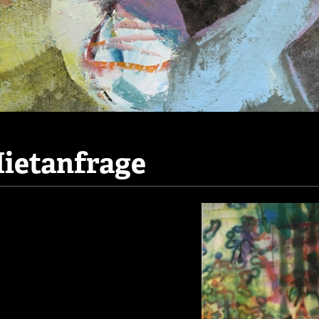
ietanfrage