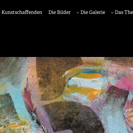
 Kunstschaffenden
Die Bilder
Die Galerie
Das Th