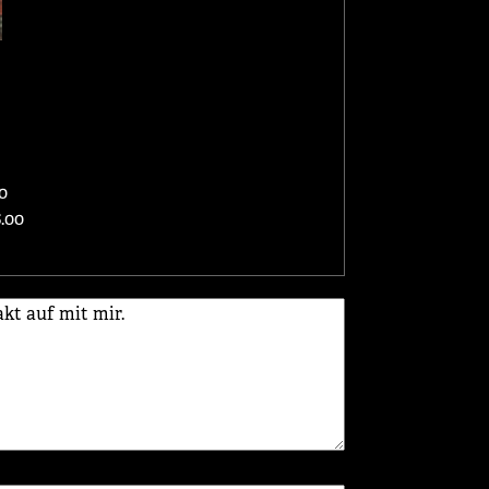
0
.00