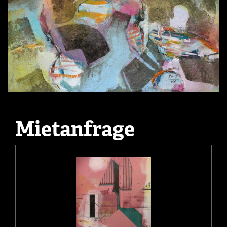
Mietanfrage