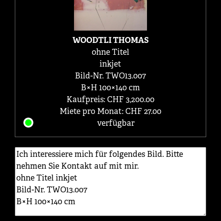
WOODTLI THOMAS
ohne Titel
inkjet
Bild-Nr. TWO13.007
B×H 100×140 cm
Kaufpreis: CHF 3,200.00
Miete pro Monat: CHF 27.00
verfügbar