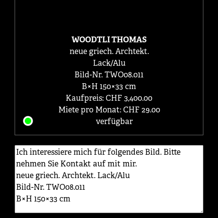
WOODTLI THOMAS
neue griech. Archtekt.
Lack/Alu
Bild-Nr. TWO08.011
B×H 150×33 cm
Kaufpreis: CHF 3,400.00
Miete pro Monat: CHF 29.00
verfügbar