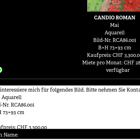
CANDIO ROMAN
Mai
Aquarell
Bild-Nr. RCA86.001
B×H 73×93 cm
Kaufpreis: CHF 3,300.0
Miete pro Monat: CHF 28
verfügbar
n Name: