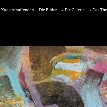
 Kunstschaffenden
Die Bilder
Die Galerie
Das Th