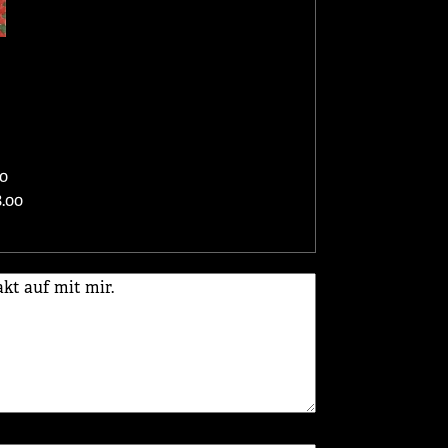
0
.00