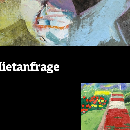
ietanfrage