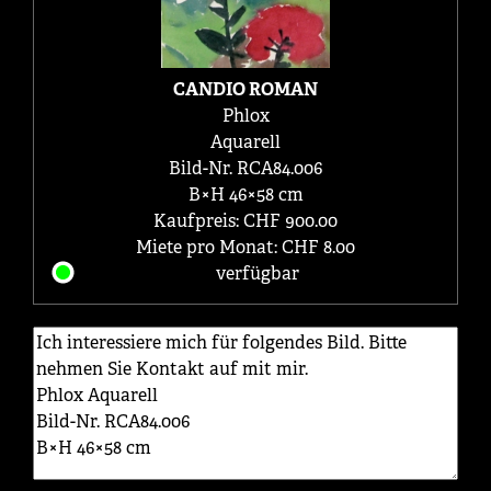
CANDIO ROMAN
Phlox
Aquarell
Bild-Nr. RCA84.006
B×H 46×58 cm
Kaufpreis: CHF 900.00
Miete pro Monat: CHF 8.00
verfügbar