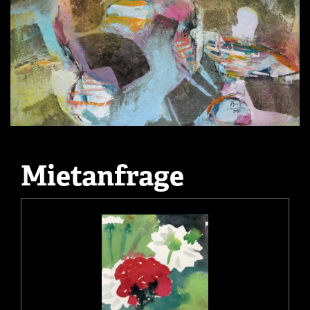
Mietanfrage