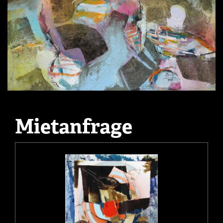
Mietanfrage