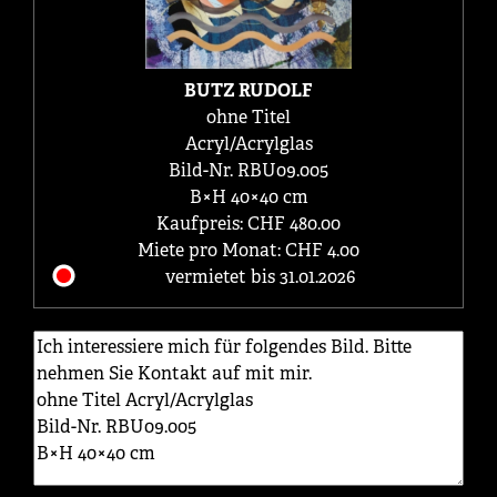
BUTZ RUDOLF
ohne Titel
Acryl/Acrylglas
Bild-Nr. RBU09.005
B×H 40×40 cm
Kaufpreis: CHF 480.00
Miete pro Monat: CHF 4.00
vermietet bis 31.01.2026