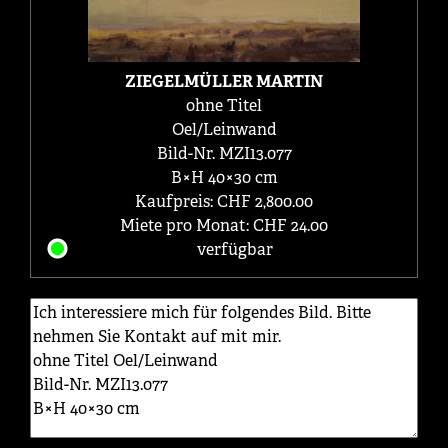
ZIEGELMÜLLER MARTIN
ohne Titel
Oel/Leinwand
Bild-Nr. MZI13.077
B×H 40×30 cm
Kaufpreis: CHF 2,800.00
Miete pro Monat: CHF 24.00
verfügbar