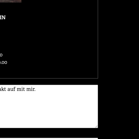
IN
00
.00