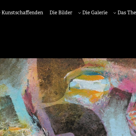
 Kunstschaffenden
Die Bilder
Die Galerie
Das Th