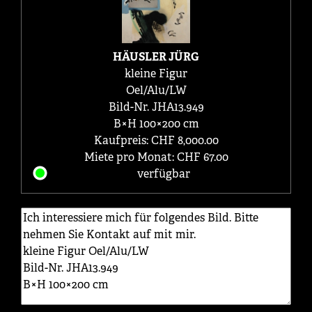
HÄUSLER JÜRG
kleine Figur
Oel/Alu/LW
Bild-Nr. JHA13.949
B×H 100×200 cm
Kaufpreis: CHF 8,000.00
Miete pro Monat: CHF 67.00
verfügbar