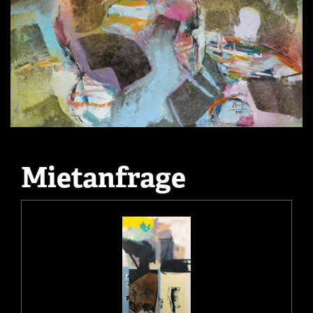
Mietanfrage