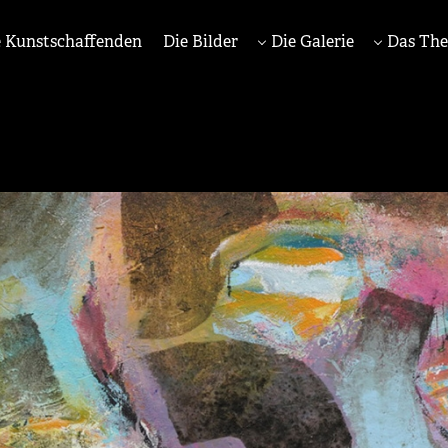
 Kunstschaffenden
Die Bilder
Die Galerie
Das Th