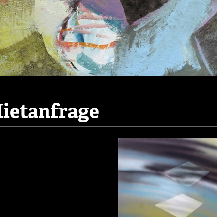
ietanfrage