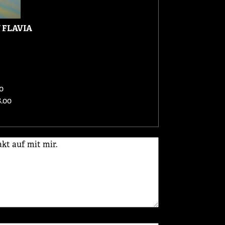
 FLAVIA
0
.00