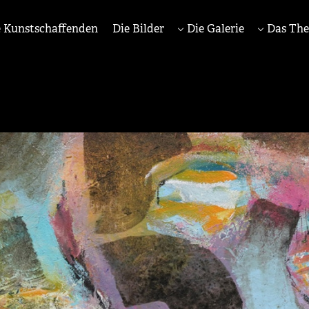
 Kunstschaffenden
Die Bilder
Die Galerie
Das Th