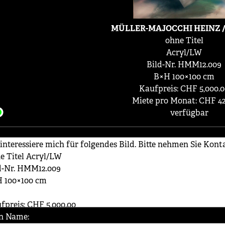
MÜLLER-MAJOCCHI HEINZ /
ohne Titel
Acryl/LW
Bild-Nr. HMM12.009
B×H 100×100 cm
Kaufpreis: CHF 5,000.
Miete pro Monat: CHF 42
verfügbar
n Name: