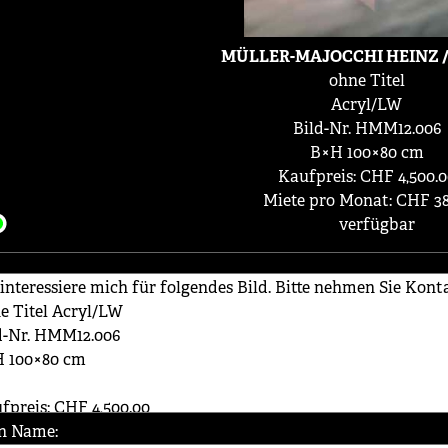
MÜLLER-MAJOCCHI HEINZ /
ohne Titel
Acryl/LW
Bild-Nr. HMM12.006
B×H 100×80 cm
Kaufpreis: CHF 4,500.0
Miete pro Monat: CHF 38
verfügbar
n Name: