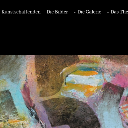
 Kunstschaffenden
Die Bilder
Die Galerie
Das Th