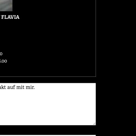
 FLAVIA
0
.00