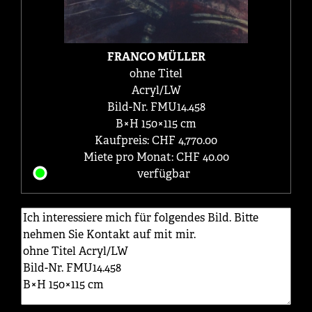
FRANCO MÜLLER
ohne Titel
Acryl/LW
Bild-Nr. FMU14.458
B×H 150×115 cm
Kaufpreis: CHF 4,770.00
Miete pro Monat: CHF 40.00
verfügbar