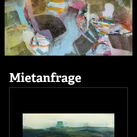
Mietanfrage