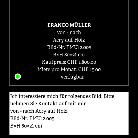
FRANCO MÜLLER
von - nach
Acry auf Holz
Bild-Nr. FMU12.005
B×H 80×21 cm
Kaufpreis: CHF 1,800.00
Miete pro Monat: CHF 15.00
verfügbar