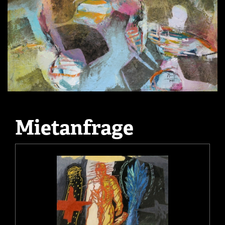
Mietanfrage