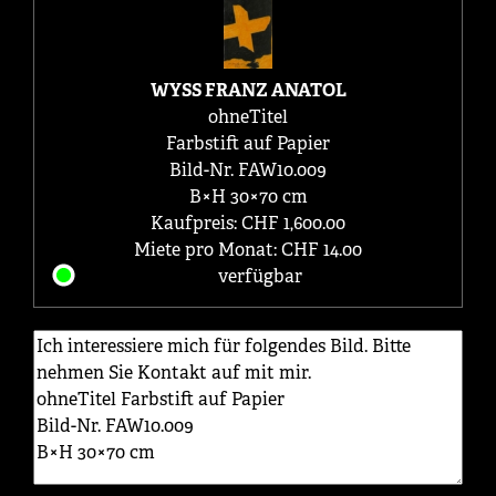
WYSS FRANZ ANATOL
ohneTitel
Farbstift auf Papier
Bild-Nr. FAW10.009
B×H 30×70 cm
Kaufpreis: CHF 1,600.00
Miete pro Monat: CHF 14.00
verfügbar