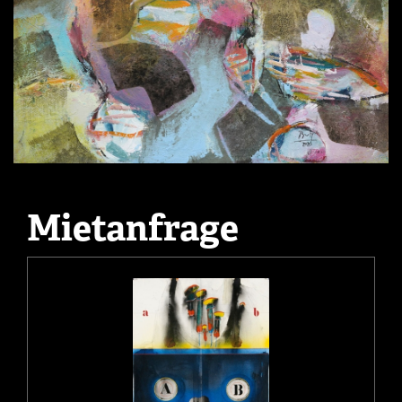
Mietanfrage