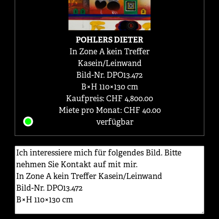
POHLERS DIETER
In Zone A kein Treffer
Kasein/Leinwand
Bild-Nr. DPO13.472
B×H 110×130 cm
Kaufpreis: CHF 4,800.00
Miete pro Monat: CHF 40.00
verfügbar