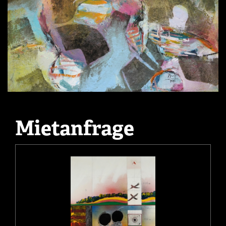
Mietanfrage