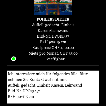
POHLERS DIETER
Aufteil. gedacht. Einheit
Kasein/Leinwand
Bild-Nr. DPO13.457
B×H 90×115 cm
Kaufpreis: CHF 4,100.00
Miete pro Monat: CHF 35.00
verfügbar