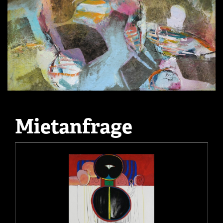
Mietanfrage