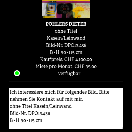
POHLERS DIETER
ohne Titel
Kasein/Leinwand
Bild-Nr. DPO13.438
B×H 90×115 cm
Kaufpreis: CHF 4,100.00
Miete pro Monat: CHF 35.00
verfügbar