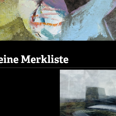
ine Merkliste