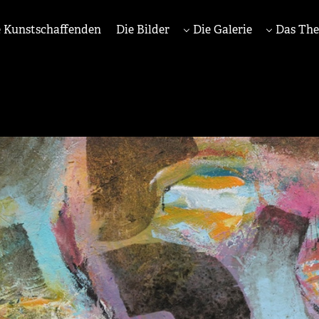
 Kunstschaffenden
Die Bilder
Die Galerie
Das Th