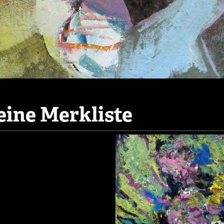
ine Merkliste