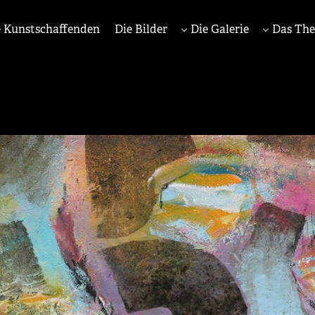
 Kunstschaffenden
Die Bilder
Die Galerie
Das Th