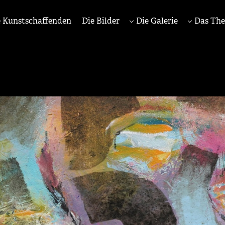
 Kunstschaffenden
Die Bilder
Die Galerie
Das Th