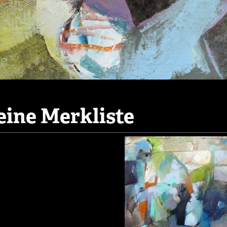
ine Merkliste