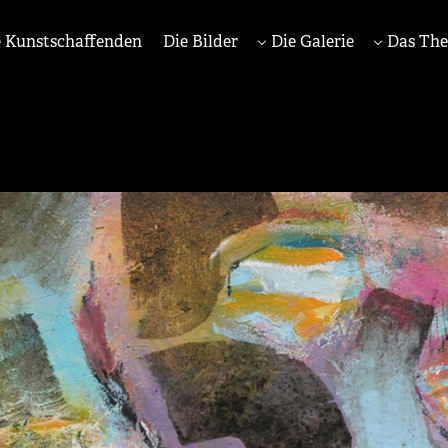
 Kunstschaffenden
Die Bilder
Die Galerie
Das Th