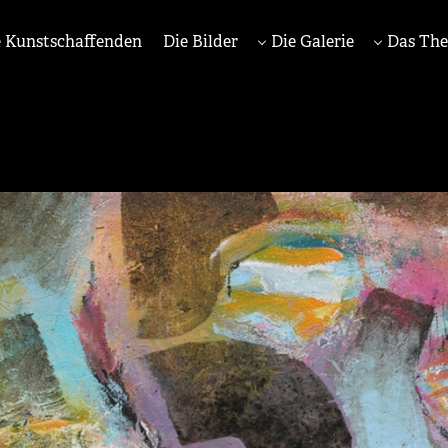
 Kunstschaffenden
Die Bilder
Die Galerie
Das Th