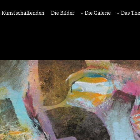
 Kunstschaffenden
Die Bilder
Die Galerie
Das Th