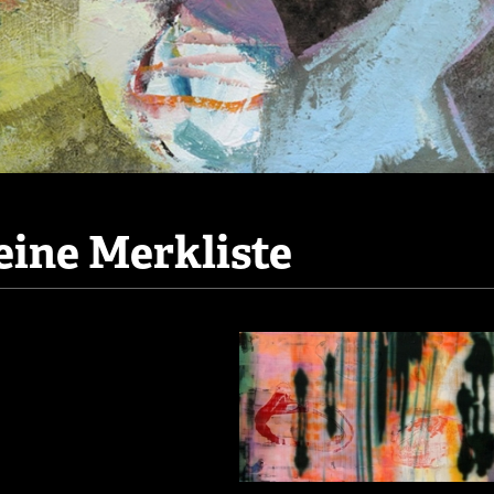
ine Merkliste