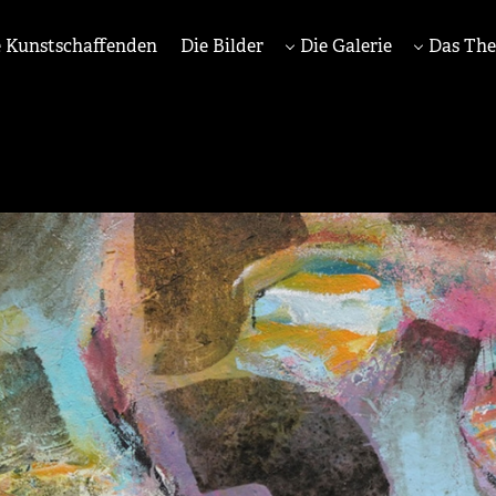
 Kunstschaffenden
Die Bilder
Die Galerie
Das Th